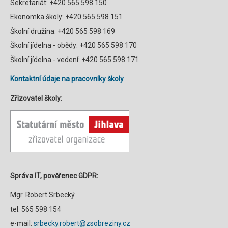
Sekretariát: +420 565 598 150
Ekonomka školy: +420 565 598 151
Školní družina: +420 565 598 169
Školní jídelna - obědy: +420 565 598 170
Školní jídelna - vedení: +420 565 598 171
Kontaktní údaje na pracovníky školy
Zřizovatel školy:
Správa IT, pověřenec GDPR:
Mgr. Robert Srbecký
tel. 565 598 154
e-mail:
srbecky.robert@zsobreziny.cz