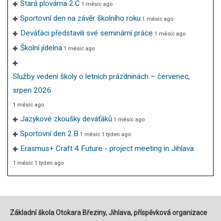
Stará plovárna 2.C
1 měsíc ago
Sportovní den na závěr školního roku
1 měsíc ago
Deváťáci představili své seminární práce
1 měsíc ago
Školní jídelna
1 měsíc ago
Služby vedení školy o letních prázdninách – červenec,
srpen 2026
1 měsíc ago
Jazykové zkoušky deváťáků
1 měsíc ago
Sportovní den 2.B
1 měsíc 1 týden ago
Erasmus+ Craft 4 Future - project meeting in Jihlava
1 měsíc 1 týden ago
Základní škola Otokara Březiny, Jihlava, příspěvková organizace