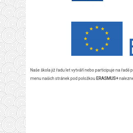
Naše škola již řadu let vytváří nebo participuje na řa
menu našich stránek pod položkou
ERASMUS+
nalezne