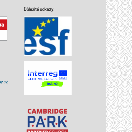
Důležité odkazy:
y.cz