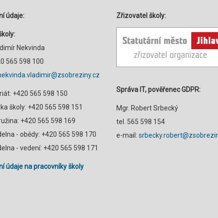
í údaje:
Zřizovatel školy:
školy:
adimír Nekvinda
420 565 598 100
nekvinda.vladimir@zsobreziny.cz
Správa IT, pověřenec GDPR:
riát: +420 565 598 150
a školy: +420 565 598 151
Mgr. Robert Srbecký
družina: +420 565 598 169
tel. 565 598 154
ídelna - obědy: +420 565 598 170
e-mail:
srbecky.robert@zsobrezin
ídelna - vedení: +420 565 598 171
í údaje na pracovníky školy