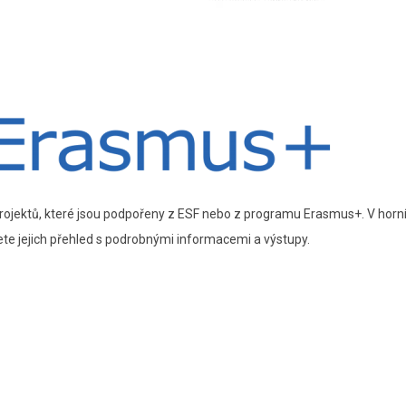
dě projektů, které jsou podpořeny z ESF nebo z programu Erasmus+. V hor
te jejich přehled s podrobnými informacemi a výstupy.