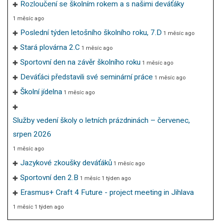
Rozloučení se školním rokem a s našimi deváťáky
1 měsíc ago
Poslední týden letošního školního roku, 7.D
1 měsíc ago
Stará plovárna 2.C
1 měsíc ago
Sportovní den na závěr školního roku
1 měsíc ago
Deváťáci představili své seminární práce
1 měsíc ago
Školní jídelna
1 měsíc ago
Služby vedení školy o letních prázdninách – červenec,
srpen 2026
1 měsíc ago
Jazykové zkoušky deváťáků
1 měsíc ago
Sportovní den 2.B
1 měsíc 1 týden ago
Erasmus+ Craft 4 Future - project meeting in Jihlava
1 měsíc 1 týden ago