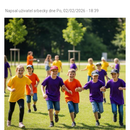
Napsal uživatel
srbecky
dne
Po, 02/02/2026 - 18:39