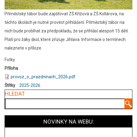
Příměstský tábor bude zajišťovat ZŠ Křížová a ZŠ Kollárova, na
těchto školách je nutné provést přihlášení. Příměstský tábor na
nich bude probíhat za předpokladu, že se přihlásí alespoň 15 dětí.
Platí pro žáky škol, které zřizuje Jihlava. Informace o termínech
naleznete v příloze.
Fotky
Příloha
provoz_o_prazdninach_2026.pdf
Štítky
2025-2026
HLEDAT
Hledat
NOVINKY NA WEBU: