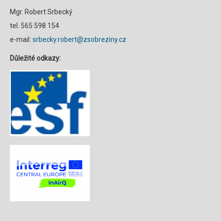
Mgr. Robert Srbecký
tel. 565 598 154
e-mail:
srbecky.robert@zsobreziny.cz
Důležité odkazy: