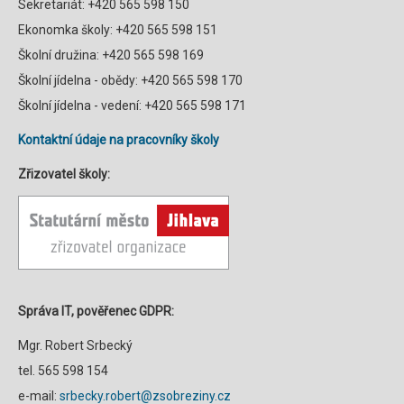
Sekretariát: +420 565 598 150
Ekonomka školy: +420 565 598 151
Školní družina: +420 565 598 169
Školní jídelna - obědy: +420 565 598 170
Školní jídelna - vedení: +420 565 598 171
Kontaktní údaje na pracovníky školy
Zřizovatel školy:
Správa IT, pověřenec GDPR:
Mgr. Robert Srbecký
tel. 565 598 154
e-mail:
srbecky.robert@zsobreziny.cz