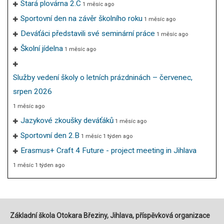
Stará plovárna 2.C
1 měsíc ago
Sportovní den na závěr školního roku
1 měsíc ago
Deváťáci představili své seminární práce
1 měsíc ago
Školní jídelna
1 měsíc ago
Služby vedení školy o letních prázdninách – červenec,
srpen 2026
1 měsíc ago
Jazykové zkoušky deváťáků
1 měsíc ago
Sportovní den 2.B
1 měsíc 1 týden ago
Erasmus+ Craft 4 Future - project meeting in Jihlava
1 měsíc 1 týden ago
Základní škola Otokara Březiny, Jihlava, příspěvková organizace