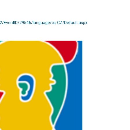
72/EventID/29546/language/cs-CZ/Default.aspx