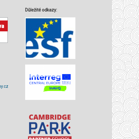
Důležité odkazy:
y.cz