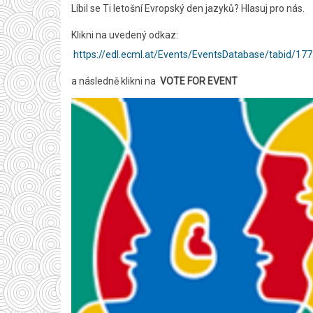
Líbil se Ti letošní Evropský den jazyků? Hlasuj pro nás.
Klikni na uvedený odkaz:
https://edl.ecml.at/Events/EventsDatabase/tabid/17
a následně klikni na
VOTE FOR EVENT