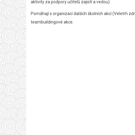
aktivity za podpory učitelů zajistí a vedou).
Pomáhají s organizací dalších školních akcí (Veletrh zd
teambuildingové akce.