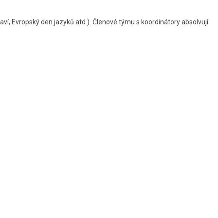
raví, Evropský den jazyků atd.). Členové týmu s koordinátory absolvují