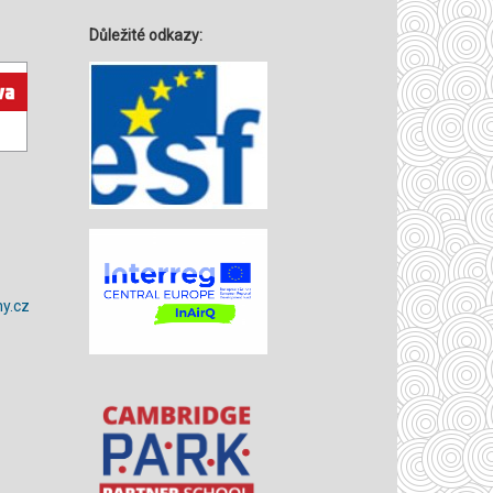
Důležité odkazy:
y.cz