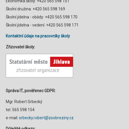
Ekonomka školy: +420 565 598 151
Školní družina: +420 565 598 169
Školní jídelna - obědy: +420 565 598 170
Školní jídelna - vedení: +420 565 598 171
Kontaktní údaje na pracovníky školy
Zřizovatel školy:
Správa IT, pověřenec GDPR:
Mgr. Robert Srbecký
tel. 565 598 154
e-mail:
srbecky.robert@zsobreziny.cz
Důležité odkazy: