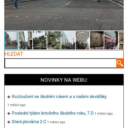
HLEDAT
Hledat
NOVINKY NA WEBU:
Rozloučení se školním rokem a s našimi deváťáky
1 měsíc ago
Poslední týden letošního školního roku, 7.D
1 měsíc ago
Stará plovárna 2.C
1 měsíc ago