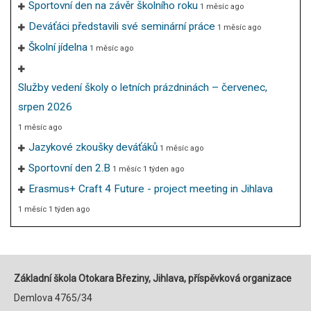
Sportovní den na závěr školního roku
1 měsíc ago
Deváťáci představili své seminární práce
1 měsíc ago
Školní jídelna
1 měsíc ago
Služby vedení školy o letních prázdninách – červenec,
srpen 2026
1 měsíc ago
Jazykové zkoušky deváťáků
1 měsíc ago
Sportovní den 2.B
1 měsíc 1 týden ago
Erasmus+ Craft 4 Future - project meeting in Jihlava
1 měsíc 1 týden ago
Základní škola Otokara Březiny, Jihlava, příspěvková organizace
Demlova 4765/34