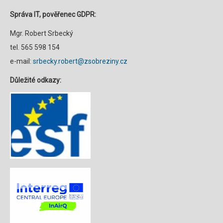
Správa IT, pověřenec GDPR:
Mgr. Robert Srbecký
tel. 565 598 154
e-mail:
srbecky.robert@zsobreziny.cz
Důležité odkazy: