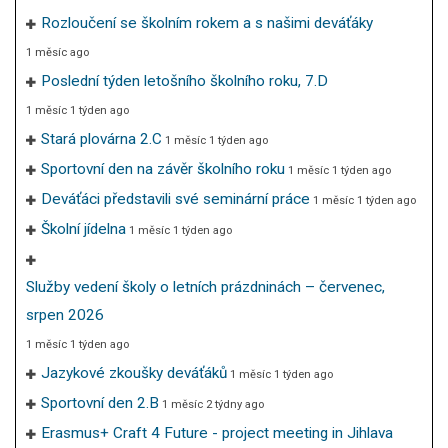
Rozloučení se školním rokem a s našimi deváťáky
1 měsíc ago
Poslední týden letošního školního roku, 7.D
1 měsíc 1 týden ago
Stará plovárna 2.C
1 měsíc 1 týden ago
Sportovní den na závěr školního roku
1 měsíc 1 týden ago
Deváťáci představili své seminární práce
1 měsíc 1 týden ago
Školní jídelna
1 měsíc 1 týden ago
Služby vedení školy o letních prázdninách – červenec,
srpen 2026
1 měsíc 1 týden ago
Jazykové zkoušky deváťáků
1 měsíc 1 týden ago
Sportovní den 2.B
1 měsíc 2 týdny ago
Erasmus+ Craft 4 Future - project meeting in Jihlava