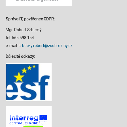
Správa IT, pověřenec GDPR:
Mgr. Robert Srbecký
tel. 565 598 154
e-mail:
srbecky.robert@zsobreziny.cz
Důležité odkazy: