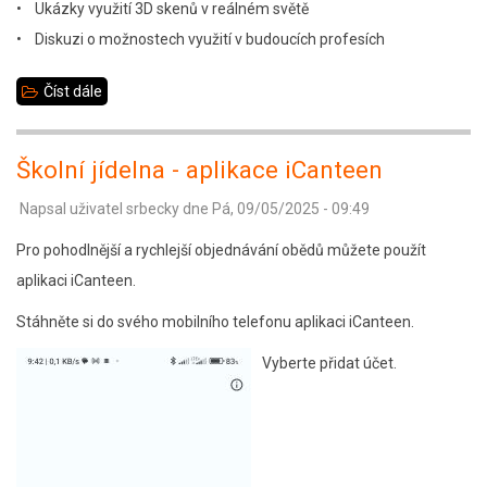
• Ukázky využití 3D skenů v reálném světě
• Diskuzi o možnostech využití v budoucích profesích
Číst dále
about
Objevujeme
svět
Školní jídelna - aplikace iCanteen
ve
Napsal uživatel
srbecky
dne
Pá, 09/05/2025 - 09:49
3D!
Pro pohodlnější a rychlejší objednávání obědů můžete použít
aplikaci iCanteen.
Stáhněte si do svého mobilního telefonu aplikaci iCanteen.
Vyberte přidat účet.