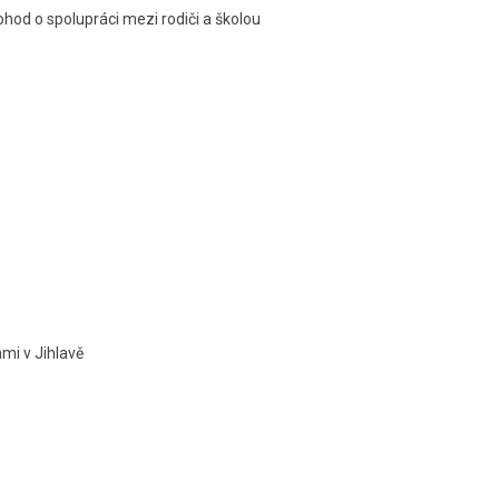
ohod o spolupráci mezi rodiči a školou
mi v Jihlavě