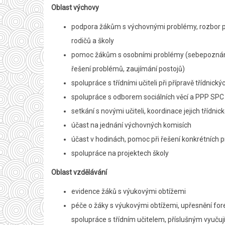
Oblast výchovy
podpora žákům s výchovnými problémy, rozbor pří
rodičů a školy
pomoc žákům s osobními problémy (sebepoznání,
řešení problémů, zaujímání postojů)
spolupráce s třídními učiteli při přípravě třídnický
spolupráce s odborem sociálních věcí a PPP SPC 
setkání s novými učiteli, koordinace jejich třídnic
účast na jednání výchovných komisích
účast v hodinách, pomoc při řešení konkrétních 
spolupráce na projektech školy
Oblast vzdělávání
evidence žáků s výukovými obtížemi
péče o žáky s výukovými obtížemi, upřesnění fo
spolupráce s třídním učitelem, příslušným vyučuj