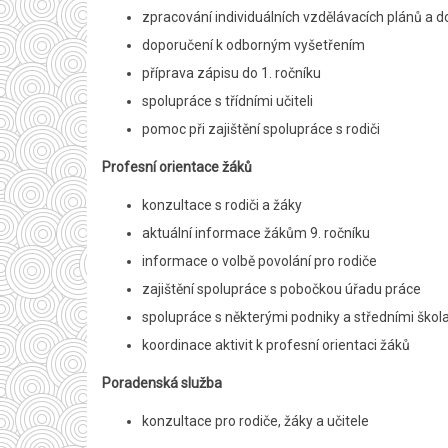
zpracování individuálních vzdělávacích plánů a d
doporučení k odborným vyšetřením
příprava zápisu do 1. ročníku
spolupráce s třídními učiteli
pomoc při zajištění spolupráce s rodiči
Profesní orientace žáků
konzultace s rodiči a žáky
aktuální informace žákům 9. ročníku
informace o volbě povolání pro rodiče
zajištění spolupráce s pobočkou úřadu práce
spolupráce s některými podniky a středními škola
koordinace aktivit k profesní orientaci žáků
Poradenská služba
konzultace pro rodiče, žáky a učitele