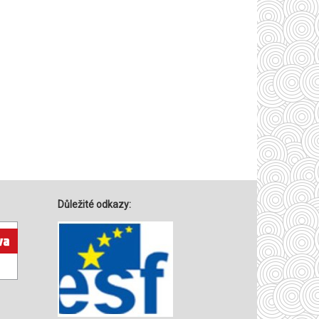
Důležité odkazy: