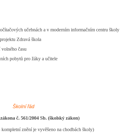
počítačových učebnách a v moderním informačním centru školy
projektu Zdravá škola
í volného času
ních pobytů pro žáky a učitele
Školní řád
 zákona č. 561/2004 Sb. (školský zákon)
– kompletní znění je vyvěšeno na chodbách školy)