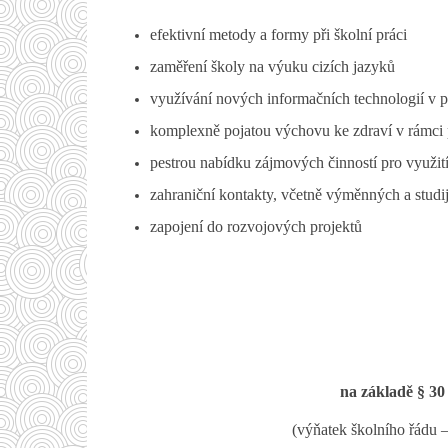
efektivní metody a formy při školní práci
zaměření školy na výuku cizích jazyků
využívání nových informačních technologií v 
komplexně pojatou výchovu ke zdraví v rámci 
pestrou nabídku zájmových činností pro využit
zahraniční kontakty, včetně výměnných a studij
zapojení do rozvojových projektů
na základě § 30
(výňatek školního řádu 