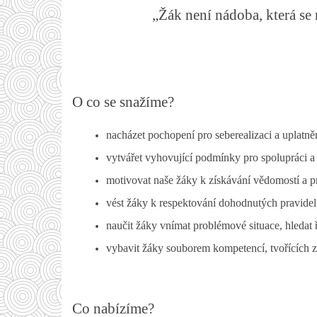
„Žák není nádoba, která se 
O co se snažíme?
nacházet pochopení pro seberealizaci a uplatn
vytvářet vyhovující podmínky pro spolupráci a 
motivovat naše žáky k získávání vědomostí a p
vést žáky k respektování dohodnutých pravidel
naučit žáky vnímat problémové situace, hledat 
vybavit žáky souborem kompetencí, tvořících z
Co nabízíme?