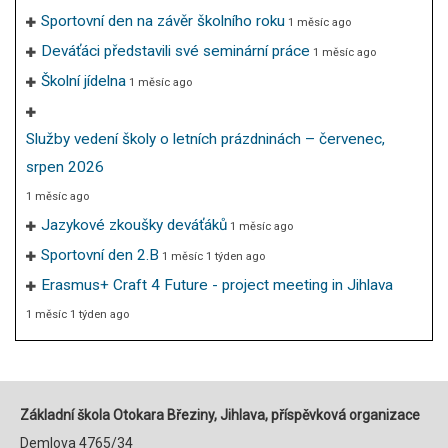
Sportovní den na závěr školního roku
1 měsíc ago
Deváťáci představili své seminární práce
1 měsíc ago
Školní jídelna
1 měsíc ago
Služby vedení školy o letních prázdninách – červenec,
srpen 2026
1 měsíc ago
Jazykové zkoušky deváťáků
1 měsíc ago
Sportovní den 2.B
1 měsíc 1 týden ago
Erasmus+ Craft 4 Future - project meeting in Jihlava
1 měsíc 1 týden ago
Základní škola Otokara Březiny, Jihlava, příspěvková organizace
Demlova 4765/34