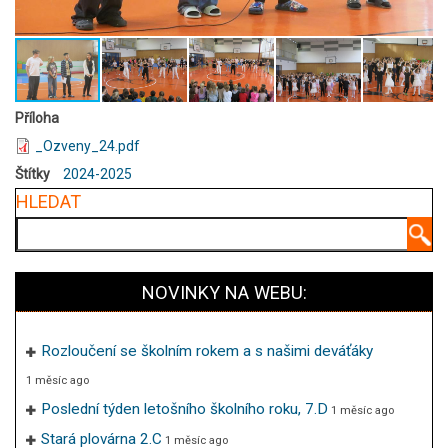
Příloha
_Ozveny_24.pdf
Štítky
2024-2025
HLEDAT
Hledat
NOVINKY NA WEBU:
Rozloučení se školním rokem a s našimi deváťáky
1 měsíc ago
Poslední týden letošního školního roku, 7.D
1 měsíc ago
Stará plovárna 2.C
1 měsíc ago