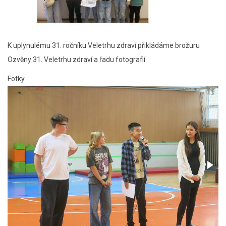
K uplynulému 31. ročníku Veletrhu zdraví přikládáme brožuru
Ozvěny 31. Veletrhu zdraví a řadu fotografií.
Fotky