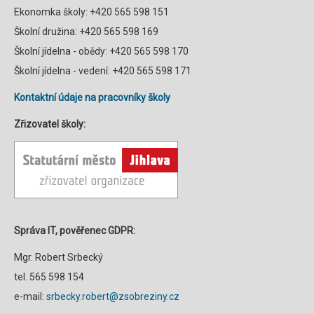
Ekonomka školy: +420 565 598 151
Školní družina: +420 565 598 169
Školní jídelna - obědy: +420 565 598 170
Školní jídelna - vedení: +420 565 598 171
Kontaktní údaje na pracovníky školy
Zřizovatel školy:
Správa IT, pověřenec GDPR:
Mgr. Robert Srbecký
tel. 565 598 154
e-mail:
srbecky.robert@zsobreziny.cz