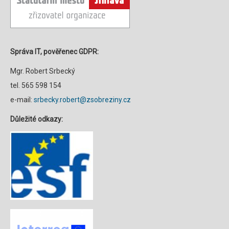
Správa IT, pověřenec GDPR:
Mgr. Robert Srbecký
tel. 565 598 154
e-mail:
srbecky.robert@zsobreziny.cz
Důležité odkazy: