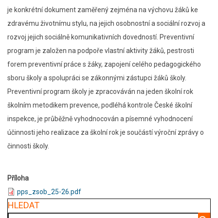
je konkrétní dokument zaměřený zejména na výchovu žáků ke
zdravému životnímu stylu, na jejich osobnostní a sociální rozvoj a
rozvoj jejich sociálně komunikativních dovedností. Preventivní
program je založen na podpoře vlastní aktivity žáků, pestrosti
forem preventivní práce s žáky, zapojení celého pedagogického
sboru školy a spolupráci se zákonnými zástupci žáků školy.
Preventivní program školy je zpracováván na jeden školní rok
školním metodikem prevence, podléhá kontrole České školní
inspekce, je průběžně vyhodnocován a písemné vyhodnocení
účinnosti jeho realizace za školní rok je součástí výroční zprávy o
činnosti školy.
Příloha
pps_zsob_25-26.pdf
HLEDAT