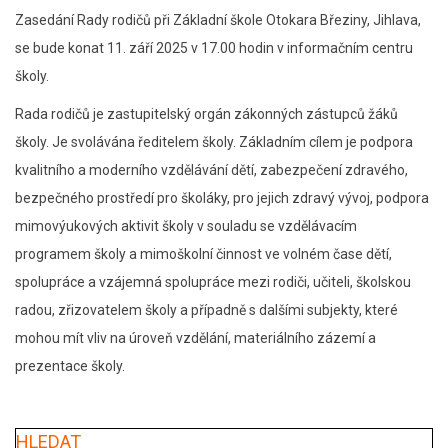
Zasedání Rady rodičů při Základní škole Otokara Březiny, Jihlava,
se bude konat 11. září 2025 v 17.00 hodin v informačním centru
školy.
Rada rodičů je zastupitelský orgán zákonných zástupců žáků
školy. Je svolávána ředitelem školy. Základním cílem je podpora
kvalitního a moderního vzdělávání dětí, zabezpečení zdravého,
bezpečného prostředí pro školáky, pro jejich zdravý vývoj, podpora
mimovýukových aktivit školy v souladu se vzdělávacím
programem školy a mimoškolní činnost ve volném čase dětí,
spolupráce a vzájemná spolupráce mezi rodiči, učiteli, školskou
radou, zřizovatelem školy a případně s dalšími subjekty, které
mohou mít vliv na úroveň vzdělání, materiálního zázemí a
prezentace školy.
HLEDAT