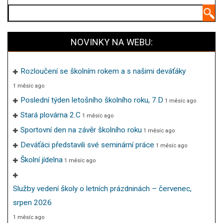
Hledat
NOVINKY NA WEBU:
Rozloučení se školním rokem a s našimi deváťáky
1 měsíc ago
Poslední týden letošního školního roku, 7.D
1 měsíc ago
Stará plovárna 2.C
1 měsíc ago
Sportovní den na závěr školního roku
1 měsíc ago
Deváťáci představili své seminární práce
1 měsíc ago
Školní jídelna
1 měsíc ago
Služby vedení školy o letních prázdninách – červenec,
srpen 2026
1 měsíc ago