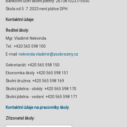
Bankovní účet školní jídelny: 2673870237/5500
Škola od 5. 7. 2023 není plátce DPH.
Kontaktní údaje:
Ředitel školy:
Mgr. Vladimír Nekvinda
Tel.: +420 565 598 100
E-mail:
nekvinda.vladimir@zsobreziny.cz
Sekretariát: +420 565 598 150
Ekonomka školy: +420 565 598 151
Školní družina: +420 565 598 169
Školní jídelna - obědy: +420 565 598 170
Školní jídelna - vedení: +420 565 598 171
Kontaktní údaje na pracovníky školy
Zřizovatel školy: