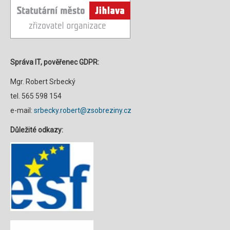
Správa IT, pověřenec GDPR:
Mgr. Robert Srbecký
tel. 565 598 154
e-mail:
srbecky.robert@zsobreziny.cz
Důležité odkazy: