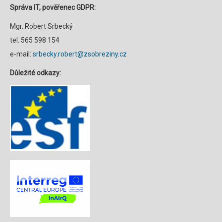
Správa IT, pověřenec GDPR:
Mgr. Robert Srbecký
tel. 565 598 154
e-mail:
srbecky.robert@zsobreziny.cz
Důležité odkazy: