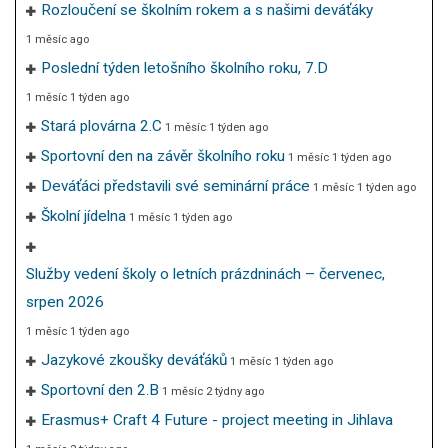
Rozloučení se školním rokem a s našimi deváťáky
1 měsíc ago
Poslední týden letošního školního roku, 7.D
1 měsíc 1 týden ago
Stará plovárna 2.C
1 měsíc 1 týden ago
Sportovní den na závěr školního roku
1 měsíc 1 týden ago
Deváťáci představili své seminární práce
1 měsíc 1 týden ago
Školní jídelna
1 měsíc 1 týden ago
Služby vedení školy o letních prázdninách – červenec,
srpen 2026
1 měsíc 1 týden ago
Jazykové zkoušky deváťáků
1 měsíc 1 týden ago
Sportovní den 2.B
1 měsíc 2 týdny ago
Erasmus+ Craft 4 Future - project meeting in Jihlava