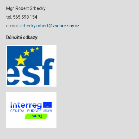
Mgr. Robert Srbecký
tel. 565 598 154
e-mail:
srbecky.robert@zsobreziny.cz
Důležité odkazy: