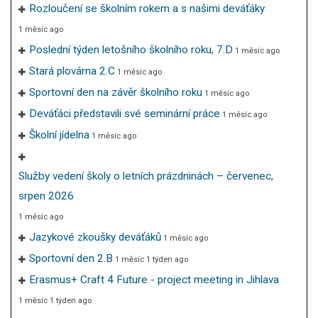
Rozloučení se školním rokem a s našimi deváťáky
1 měsíc ago
Poslední týden letošního školního roku, 7.D
1 měsíc ago
Stará plovárna 2.C
1 měsíc ago
Sportovní den na závěr školního roku
1 měsíc ago
Deváťáci představili své seminární práce
1 měsíc ago
Školní jídelna
1 měsíc ago
Služby vedení školy o letních prázdninách – červenec,
srpen 2026
1 měsíc ago
Jazykové zkoušky deváťáků
1 měsíc ago
Sportovní den 2.B
1 měsíc 1 týden ago
Erasmus+ Craft 4 Future - project meeting in Jihlava
1 měsíc 1 týden ago