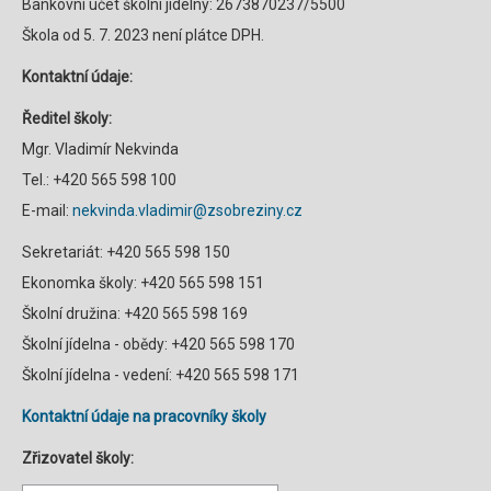
Bankovní účet školní jídelny: 2673870237/5500
Škola od 5. 7. 2023 není plátce DPH.
Kontaktní údaje:
Ředitel školy:
Mgr. Vladimír Nekvinda
Tel.: +420 565 598 100
E-mail:
nekvinda.vladimir@zsobreziny.cz
Sekretariát: +420 565 598 150
Ekonomka školy: +420 565 598 151
Školní družina: +420 565 598 169
Školní jídelna - obědy: +420 565 598 170
Školní jídelna - vedení: +420 565 598 171
Kontaktní údaje na pracovníky školy
Zřizovatel školy: