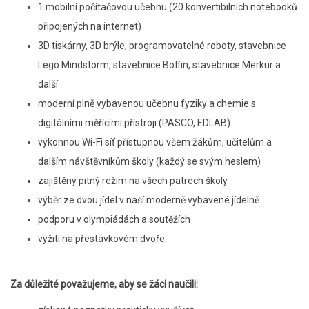
1 mobilní počítačovou učebnu (20 konvertibilních notebooků
připojených na internet)
3D tiskárny, 3D brýle, programovatelné roboty, stavebnice
Lego Mindstorm, stavebnice Boffin, stavebnice Merkur a
další
moderní plně vybavenou učebnu fyziky a chemie s
digitálními měřícími přístroji (PASCO, EDLAB)
výkonnou Wi-Fi síť přístupnou všem žákům, učitelům a
dalším návštěvníkům školy (každý se svým heslem)
zajištěný pitný režim na všech patrech školy
výběr ze dvou jídel v naší moderně vybavené jídelně
podporu v olympiádách a soutěžích
vyžití na přestávkovém dvoře
Za důležité považujeme, aby se žáci naučili: