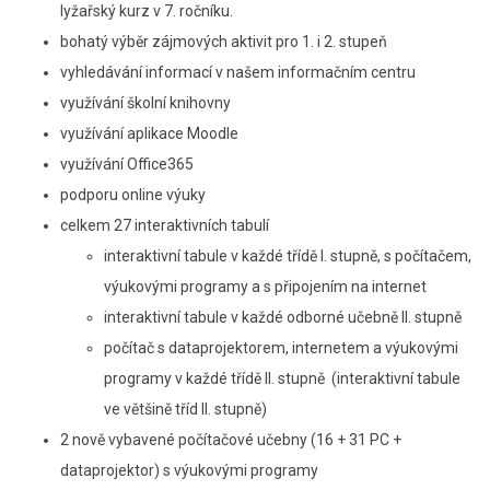
lyžařský kurz v 7. ročníku.
bohatý výběr zájmových aktivit pro 1. i 2. stupeň
vyhledávání informací v našem informačním centru
využívání školní knihovny
využívání aplikace Moodle
využívání Office365
podporu online výuky
celkem 27 interaktivních tabulí
interaktivní tabule v každé třídě I. stupně, s počítačem,
výukovými programy a s připojením na internet
interaktivní tabule v každé odborné učebně II. stupně
počítač s dataprojektorem, internetem a výukovými
programy v každé třídě II. stupně (interaktivní tabule
ve většině tříd II. stupně)
2 nově vybavené počítačové učebny (16 + 31 PC +
dataprojektor) s výukovými programy