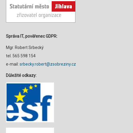
Správa IT, pověřenec GDPR:
Mgr. Robert Srbecký
tel. 565 598 154
e-mail:
srbecky.robert@zsobreziny.cz
Důležité odkazy: