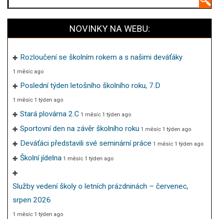
NOVINKY NA WEBU:
Rozloučení se školním rokem a s našimi deváťáky
1 měsíc ago
Poslední týden letošního školního roku, 7.D
1 měsíc 1 týden ago
Stará plovárna 2.C
1 měsíc 1 týden ago
Sportovní den na závěr školního roku
1 měsíc 1 týden ago
Deváťáci představili své seminární práce
1 měsíc 1 týden ago
Školní jídelna
1 měsíc 1 týden ago
Služby vedení školy o letních prázdninách – červenec,
srpen 2026
1 měsíc 1 týden ago