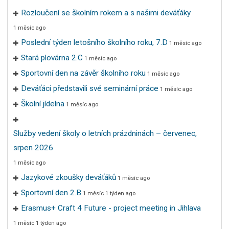
Rozloučení se školním rokem a s našimi deváťáky
1 měsíc ago
Poslední týden letošního školního roku, 7.D
1 měsíc ago
Stará plovárna 2.C
1 měsíc ago
Sportovní den na závěr školního roku
1 měsíc ago
Deváťáci představili své seminární práce
1 měsíc ago
Školní jídelna
1 měsíc ago
Služby vedení školy o letních prázdninách – červenec,
srpen 2026
1 měsíc ago
Jazykové zkoušky deváťáků
1 měsíc ago
Sportovní den 2.B
1 měsíc 1 týden ago
Erasmus+ Craft 4 Future - project meeting in Jihlava
1 měsíc 1 týden ago