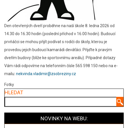
Den otevřených dveří proběhne na naší škole 8. ledna 2026 od
14.30 do 16.30 hodin (poslední příchod v 16.00 hodin). Budoucí
prvňáčci se mohou přijít podívat s rodiči do školy, kterou je
provedou jejich budoucí kamarádi deváťáci. Přijďte k pravým
dveřím budovy (blíže ke sportovnímu areálu). Případné dotazy
Vám rádi odpovíme na telefonním čísle 565 598 150 nebo na e-
mailu:
nekvinda.vladimir@zsobreziny.cz
Fotky
HLEDAT
Hledat
NOVINKY NA WEBU: