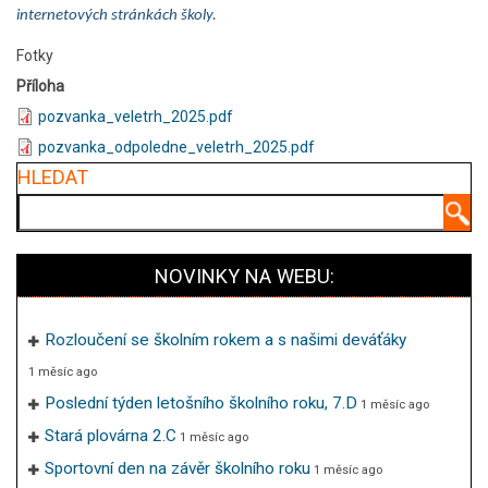
internetových stránkách školy.
Fotky
Příloha
pozvanka_veletrh_2025.pdf
pozvanka_odpoledne_veletrh_2025.pdf
HLEDAT
Hledat
NOVINKY NA WEBU:
Rozloučení se školním rokem a s našimi deváťáky
1 měsíc ago
Poslední týden letošního školního roku, 7.D
1 měsíc ago
Stará plovárna 2.C
1 měsíc ago
Sportovní den na závěr školního roku
1 měsíc ago