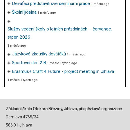
Deváťáci představili své seminární práce
1 měsíc ago
Školní jídelna
1 měsíc ago
Služby vedení školy o letních prázdninách – červenec,
srpen 2026
1 měsíc ago
Jazykové zkoušky deváťáků
1 měsíc ago
Sportovní den 2.B
1 měsíc 1 týden ago
Erasmus+ Craft 4 Future - project meeting in Jihlava
1 měsíc 1 týden ago
Základní škola Otokara Březiny, Jihlava, příspěvková organizace
Demlova 4765/34
586 01 Jihlava