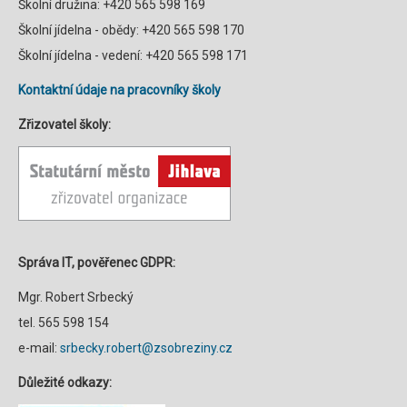
Školní družina: +420 565 598 169
Školní jídelna - obědy: +420 565 598 170
Školní jídelna - vedení: +420 565 598 171
Kontaktní údaje na pracovníky školy
Zřizovatel školy:
Správa IT, pověřenec GDPR:
Mgr. Robert Srbecký
tel. 565 598 154
e-mail:
srbecky.robert@zsobreziny.cz
Důležité odkazy: