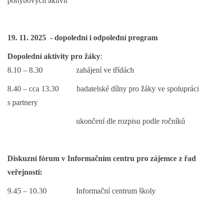
pohybových aktivit
19. 11. 2025 - dopolední i odpolední program
Dopolední aktivity pro žáky
:
8.10 – 8.30 zahájení ve třídách
8.40 – cca 13.30 badatelské dílny pro žáky ve spolupráci
s partnery
ukončení dle rozpisu podle ročníků
Diskuzní fórum v Informačním centru pro zájemce z řad
veřejnosti:
9.45 – 10.30 Informační centrum školy