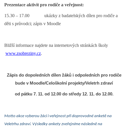
Prezentace aktivit pro rodiče a veřejnost:
15.30 – 17.00 ukázky z badatelských dílen pro rodiče a
děti s průvodci; zápis v Moodle
Bližší informace najdete na internetových stránkách školy
www.zsobreziny.cz
.
Zápis do dopoledních dílen žáků i odpoledních pro rodiče
bude v Moodle/Celoškolní projekty/Veletrh zdraví
od pátku 7. 11. od 12.00 do středy 12. 11. do 12.00.
Motto akce vyberou žáci i veřejnost při doprovodné anketě na
Veletrhu zdraví. Výsledky ankety zveřejníme následně na