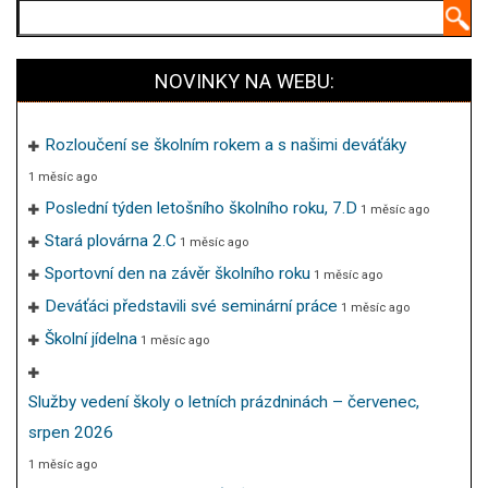
Hledat
NOVINKY NA WEBU:
Rozloučení se školním rokem a s našimi deváťáky
1 měsíc ago
Poslední týden letošního školního roku, 7.D
1 měsíc ago
Stará plovárna 2.C
1 měsíc ago
Sportovní den na závěr školního roku
1 měsíc ago
Deváťáci představili své seminární práce
1 měsíc ago
Školní jídelna
1 měsíc ago
Služby vedení školy o letních prázdninách – červenec,
srpen 2026
1 měsíc ago