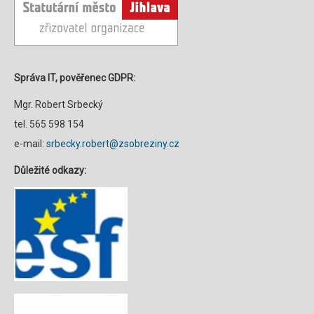
Správa IT, pověřenec GDPR:
Mgr. Robert Srbecký
tel. 565 598 154
e-mail:
srbecky.robert@zsobreziny.cz
Důležité odkazy: