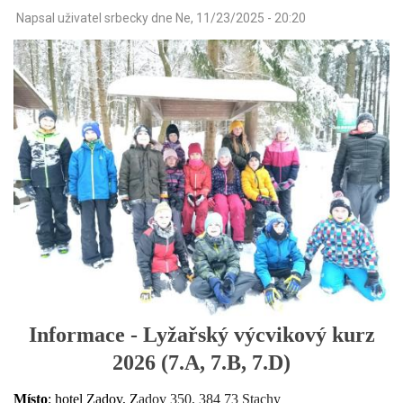
Napsal uživatel
srbecky
dne
Ne, 11/23/2025 - 20:20
Informace - Lyžařský výcvikový kurz
2026 (7.A, 7.B, 7.D)
Místo
: hotel Zadov, Z
adov 350, 384 73 Stachy