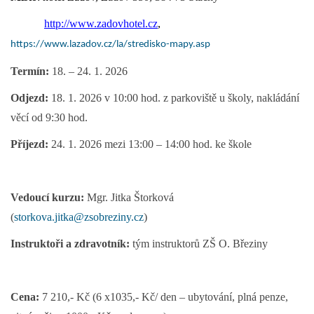
http://www.zadovhotel.cz
,
https://www.lazadov.cz/la/stredisko-mapy.asp
Termín:
18. – 24. 1. 2026
Odjezd:
18. 1. 2026 v 10:00 hod. z parkoviště u školy, nakládání
věcí od 9:30 hod.
Příjezd:
24. 1. 2026 mezi 13:00 – 14:00 hod. ke škole
Vedoucí kurzu:
Mgr.
Jitka Štorková
(
storkova.jitka@zsobreziny.cz
)
Instruktoři a zdravotník:
tým instruktorů ZŠ O. Březiny
Cena:
7 210,- Kč
(6 x1035,- Kč/ den – ubytování, plná penze,