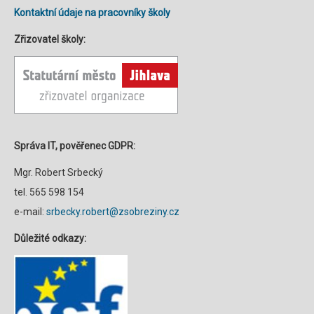
Kontaktní údaje na pracovníky školy
Zřizovatel školy:
Správa IT, pověřenec GDPR:
Mgr. Robert Srbecký
tel. 565 598 154
e-mail:
srbecky.robert@zsobreziny.cz
Důležité odkazy: