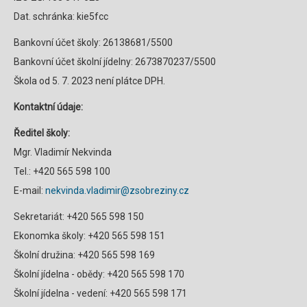
Dat. schránka: kie5fcc
Bankovní účet školy: 26138681/5500
Bankovní účet školní jídelny: 2673870237/5500
Škola od 5. 7. 2023 není plátce DPH.
Kontaktní údaje:
Ředitel školy:
Mgr. Vladimír Nekvinda
Tel.: +420 565 598 100
E-mail:
nekvinda.vladimir@zsobreziny.cz
Sekretariát: +420 565 598 150
Ekonomka školy: +420 565 598 151
Školní družina: +420 565 598 169
Školní jídelna - obědy: +420 565 598 170
Školní jídelna - vedení: +420 565 598 171