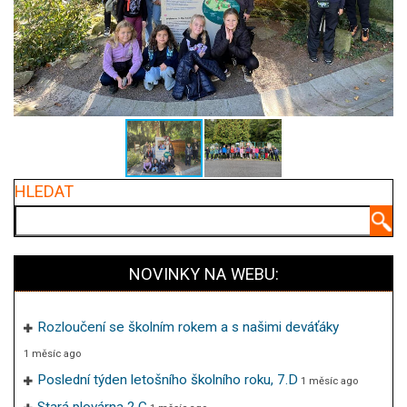
HLEDAT
Hledat
NOVINKY NA WEBU:
Rozloučení se školním rokem a s našimi deváťáky
1 měsíc ago
Poslední týden letošního školního roku, 7.D
1 měsíc ago
Stará plovárna 2.C