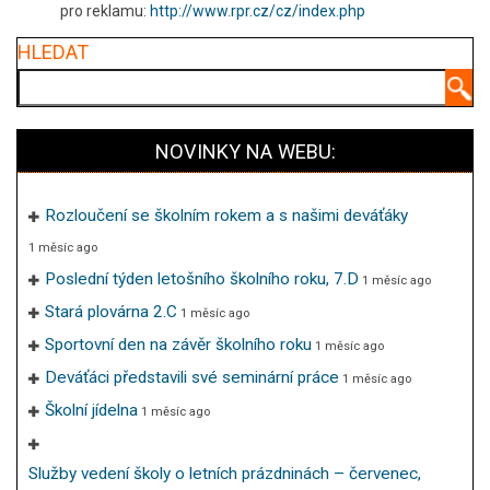
pro reklamu:
http://www.rpr.cz/cz/index.php
HLEDAT
Hledat
NOVINKY NA WEBU:
Rozloučení se školním rokem a s našimi deváťáky
1 měsíc ago
Poslední týden letošního školního roku, 7.D
1 měsíc ago
Stará plovárna 2.C
1 měsíc ago
Sportovní den na závěr školního roku
1 měsíc ago
Deváťáci představili své seminární práce
1 měsíc ago
Školní jídelna
1 měsíc ago
Služby vedení školy o letních prázdninách – červenec,