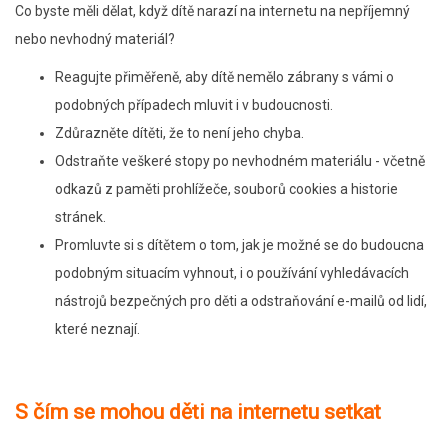
Co byste měli dělat, když dítě narazí na internetu na nepříjemný
nebo nevhodný materiál?
Reagujte přiměřeně, aby dítě nemělo zábrany s vámi o
podobných případech mluvit i v budoucnosti.
Zdůrazněte dítěti, že to není jeho chyba.
Odstraňte veškeré stopy po nevhodném materiálu - včetně
odkazů z paměti prohlížeče, souborů cookies a historie
stránek.
Promluvte si s dítětem o tom, jak je možné se do budoucna
podobným situacím vyhnout, i o používání vyhledávacích
nástrojů bezpečných pro děti a odstraňování e-mailů od lidí,
které neznají.
S čím se mohou děti na internetu setkat