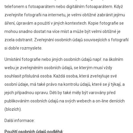
telefonem s fotoaparátem nebo digitálním fotoaparátem. Když
zveřejníte fotografii na internetu, je velmi obtížné zabránit jejímu
šíření, úpravám a použití v jiných kontextech. Kopie fotografie se
mohou snadno dostat na více míst a může být velmi obtížné je
zcela odstranit. Zveřejnění osobních údajů souvisejících s fotografií
si dobře rozmyslete.
Umístění fotografie nebo jiných osobních údajů např. na školním
webu je zveřejněním osobních údajů, se kterým musí vždy
souhlasit příslušná osoba. Každá osoba, která zveřejňuje své
osobní údaje, má také právo na kontrolu údajů, které se jí týkají, a
jejich případnou opravu. Děti by také měly být varovány před
publikováním osobních údajů na svých webech a on‑line denících
(blozích).
Další informace:
Použití osobních údajů podléhá: