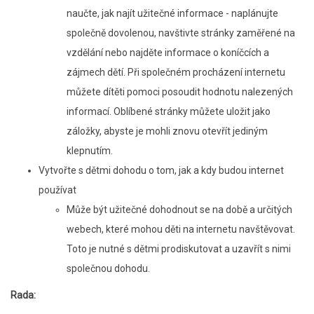
naučte, jak najít užitečné informace - naplánujte
společně dovolenou, navštivte stránky zaměřené na
vzdělání nebo najděte informace o koníčcích a
zájmech dětí. Při společném procházení internetu
můžete dítěti pomoci posoudit hodnotu nalezených
informací. Oblíbené stránky můžete uložit jako
záložky, abyste je mohli znovu otevřít jediným
klepnutím.
Vytvořte s dětmi dohodu o tom, jak a kdy budou internet
používat
Může být užitečné dohodnout se na době a určitých
webech, které mohou děti na internetu navštěvovat.
Toto je nutné s dětmi prodiskutovat a uzavřít s nimi
společnou dohodu.
Rada: