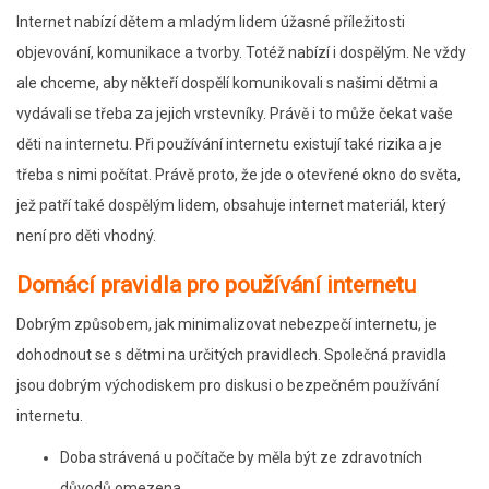
Internet nabízí dětem a mladým lidem úžasné příležitosti
objevování, komunikace a tvorby. Totéž nabízí i dospělým. Ne vždy
ale chceme, aby někteří dospělí komunikovali s našimi dětmi a
vydávali se třeba za jejich vrstevníky. Právě i to může čekat vaše
děti na internetu. Při používání internetu existují také rizika a je
třeba s nimi počítat. Právě proto, že jde o otevřené okno do světa,
jež patří také dospělým lidem, obsahuje internet materiál, který
není pro děti vhodný.
Domácí pravidla pro používání internetu
Dobrým způsobem, jak minimalizovat nebezpečí internetu, je
dohodnout se s dětmi na určitých pravidlech. Společná pravidla
jsou dobrým východiskem pro diskusi o bezpečném používání
internetu.
Doba strávená u počítače by měla být ze zdravotních
důvodů omezena.