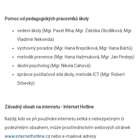
Pomoc od pedagogických pracovníků školy
vedení školy (Mgr. Pavel Říha, Mgr. Zdeňka Obrdlíková, Mgr.
Vladimír Nekvinda)
výchovný poradce (Mgr. Hana Krepčíková, Mgr. Hana Bártů)
metodik prevence (Mgr. Hana Hažmuková, Mgr. Jan Findejs)
školní psycholog (Mgr. Nikola Cahová)
správce počítačové sítě školy, metodik ICT (Mgr. Robert
Srbecký)
Závadný obsah na internetu - Internet Hotline
Každý, kdo se při používání internetu setká s nebezpečným či
podezřelým obsahem, může prostřednictvím webových stránek
www.internethotline.cz
nebo e-mailové adresy