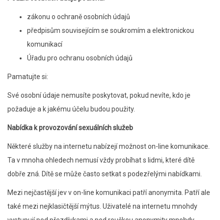
zákonu o ochraně osobních údajů
předpisům souvisejícím se soukromím a elektronickou
komunikací
Úřadu pro ochranu osobních údajů
Pamatujte si:
Své osobní údaje nemusíte poskytovat, pokud nevíte, kdo je
požaduje a k jakému účelu budou použity.
Nabídka k provozování sexuálních služeb
Některé služby na internetu nabízejí možnost on-line komunikace.
Ta v mnoha ohledech nemusí vždy probíhat s lidmi, které dítě
dobře zná. Dítě se může často setkat s podezřelými nabídkami.
Mezi nejčastější jev v on-line komunikaci patří anonymita. Patří ale
také mezi nejklasičtější mýtus. Uživatelé na internetu mnohdy