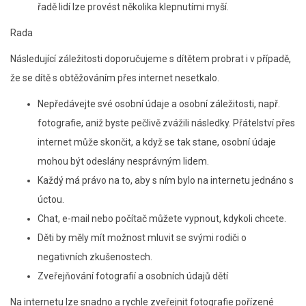
řadě lidí lze provést několika klepnutími myší.
Rada
Následující záležitosti doporučujeme s dítětem probrat i v případě,
že se dítě s obtěžováním přes internet nesetkalo.
Nepředávejte své osobní údaje a osobní záležitosti, např.
fotografie, aniž byste pečlivě zvážili následky. Přátelství přes
internet může skončit, a když se tak stane, osobní údaje
mohou být odeslány nesprávným lidem.
Každý má právo na to, aby s ním bylo na internetu jednáno s
úctou.
Chat, e-mail nebo počítač můžete vypnout, kdykoli chcete.
Děti by měly mít možnost mluvit se svými rodiči o
negativních zkušenostech.
Zveřejňování fotografií a osobních údajů dětí
Na internetu lze snadno a rychle zveřejnit fotografie pořízené