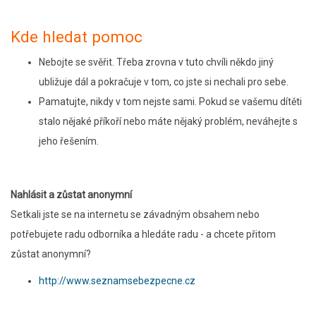
Kde hledat pomoc
Nebojte se svěřit. Třeba zrovna v tuto chvíli někdo jiný
ubližuje dál a pokračuje v tom, co jste si nechali pro sebe.
Pamatujte, nikdy v tom nejste sami. Pokud se vašemu dítěti
stalo nějaké příkoří nebo máte nějaký problém, neváhejte s
jeho řešením.
Nahlásit a zůstat anonymní
Setkali jste se na internetu se závadným obsahem nebo
potřebujete radu odborníka a hledáte radu - a chcete přitom
zůstat anonymní?
http://www.seznamsebezpecne.cz