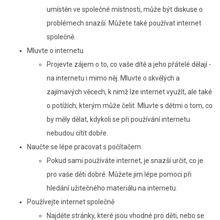
umístěn ve společné místnosti, může být diskuse o
problémech snazší. Můžete také používat internet
společně.
Mluvte o internetu
Projevte zájem o to, co vaše dítě a jeho přátelé dělají -
na internetu i mimo něj. Mluvte o skvělých a
zajímavých věcech, k nimž lze internet využít, ale také
o potížích, kterým může čelit. Mluvte s dětmi o tom, co
by měly dělat, kdykoli se při používání internetu
nebudou cítit dobře.
Naučte se lépe pracovat s počítačem
Pokud sami používáte internet, je snazší určit, co je
pro vaše děti dobré. Můžete jim lépe pomoci při
hledání užitečného materiálu na internetu.
Používejte internet společně
Najděte stránky, které jsou vhodné pro děti, nebo se