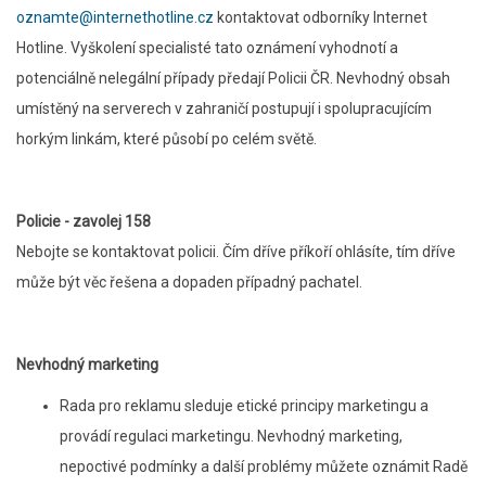
oznamte@internethotline.cz
kontaktovat odborníky Internet
Hotline. Vyškolení specialisté tato oznámení vyhodnotí a
potenciálně nelegální případy předají Policii ČR. Nevhodný obsah
umístěný na serverech v zahraničí postupují i spolupracujícím
horkým linkám, které působí po celém světě.
Policie - zavolej 158
Nebojte se kontaktovat policii. Čím dříve příkoří ohlásíte, tím dříve
může být věc řešena a dopaden případný pachatel.
Nevhodný marketing
Rada pro reklamu sleduje etické principy marketingu a
provádí regulaci marketingu. Nevhodný marketing,
nepoctivé podmínky a další problémy můžete oznámit Radě