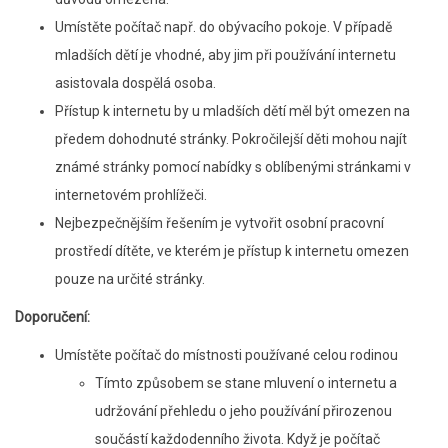
Umístěte počítač např. do obývacího pokoje. V případě
mladších dětí je vhodné, aby jim při používání internetu
asistovala dospělá osoba.
Přístup k internetu by u mladších dětí měl být omezen na
předem dohodnuté stránky. Pokročilejší děti mohou najít
známé stránky pomocí nabídky s oblíbenými stránkami v
internetovém prohlížeči.
Nejbezpečnějším řešením je vytvořit osobní pracovní
prostředí dítěte, ve kterém je přístup k internetu omezen
pouze na určité stránky.
Doporučení:
Umístěte počítač do místnosti používané celou rodinou
Tímto způsobem se stane mluvení o internetu a
udržování přehledu o jeho používání přirozenou
součástí každodenního života. Když je počítač