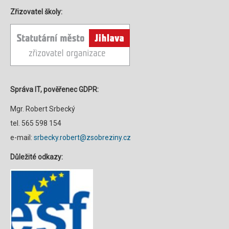
Zřizovatel školy:
Správa IT, pověřenec GDPR:
Mgr. Robert Srbecký
tel. 565 598 154
e-mail:
srbecky.robert@zsobreziny.cz
Důležité odkazy: