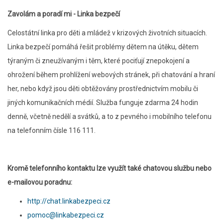
Zavolám a poradí mi - Linka bezpečí
Celostátní linka pro děti a mládež v krizových životních situacích.
Linka bezpečí pomáhá řešit problémy dětem na útěku, dětem
týraným či zneužívaným i těm, které pociťují znepokojení a
ohrožení během prohlížení webových stránek, při chatování a hraní
her, nebo když jsou děti obtěžovány prostřednictvím mobilu či
jiných komunikačních médií. Služba funguje zdarma 24 hodin
denně, včetně nedělí a svátků, a to z pevného i mobilního telefonu
na telefonním čísle 116 111.
Kromě telefonního kontaktu lze využít také chatovou službu nebo
e-mailovou poradnu:
http://chat.linkabezpeci.cz
pomoc@linkabezpeci.cz