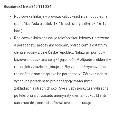
Rodičovská linka 840 111 234
Rodičovská linka je v provozu každý všední den odpoledne
(pondělí, středa a pátek: 13-16 hod., úterý a čtvrtek: 16-19
hod.).
Rodičovská linka poskytuje telefonickou krizovou intervenci
a poradenství především rodičům, prarodičům a ostatním
členům rodiny z celé České republiky. Nabízí jim pomoc v
krizové situaci, která se týká jejich dětí. V případě problémů v
rodinných vztazích zajišťuje služby v podobě výchovného,
rodinného a sociálněprávního poradenství. Zároveň nabízí
výchovné poradenství pro pedagogy mateřských,
základních a středních škol. Své služby poskytuje výhradně
po telefonu a ctí zásadu anonymity klienta - pokud klienti
sami nechtějí, nemusí sdělovat své osobní údaje.