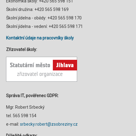
Ekonomka školy: +420 565 598 151
Školní družina: +420 565 598 169
Školní jídelna - obědy: +420 565 598 170
Školní jídelna - vedení: +420 565 598 171
Kontaktní údaje na pracovníky školy
Zřizovatel školy:
Správa IT, pověřenec GDPR:
Mgr. Robert Srbecký
tel. 565 598 154
e-mail:
srbecky.robert@zsobreziny.cz
Důležité odkazy: