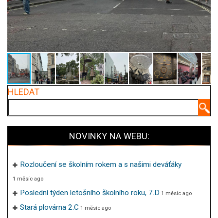
HLEDAT
Hledat
NOVINKY NA WEBU:
Rozloučení se školním rokem a s našimi deváťáky
1 měsíc ago
Poslední týden letošního školního roku, 7.D
1 měsíc ago
Stará plovárna 2.C
1 měsíc ago