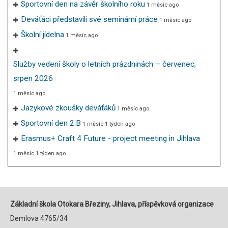
Sportovní den na závěr školního roku
1 měsíc ago
Deváťáci představili své seminární práce
1 měsíc ago
Školní jídelna
1 měsíc ago
Služby vedení školy o letních prázdninách – červenec,
srpen 2026
1 měsíc ago
Jazykové zkoušky deváťáků
1 měsíc ago
Sportovní den 2.B
1 měsíc 1 týden ago
Erasmus+ Craft 4 Future - project meeting in Jihlava
1 měsíc 1 týden ago
Základní škola Otokara Březiny, Jihlava, příspěvková organizace
Demlova 4765/34