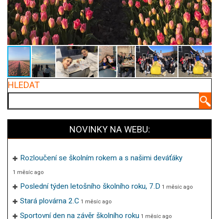
HLEDAT
Hledat
NOVINKY NA WEBU:
Rozloučení se školním rokem a s našimi deváťáky
1 měsíc ago
Poslední týden letošního školního roku, 7.D
1 měsíc ago
Stará plovárna 2.C
1 měsíc ago
Sportovní den na závěr školního roku
1 měsíc ago