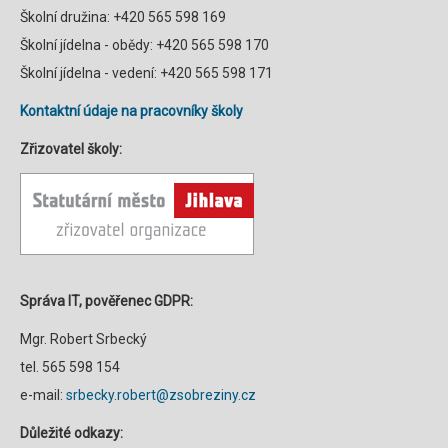
Školní družina: +420 565 598 169
Školní jídelna - obědy: +420 565 598 170
Školní jídelna - vedení: +420 565 598 171
Kontaktní údaje na pracovníky školy
Zřizovatel školy:
Správa IT, pověřenec GDPR:
Mgr. Robert Srbecký
tel. 565 598 154
e-mail:
srbecky.robert@zsobreziny.cz
Důležité odkazy: