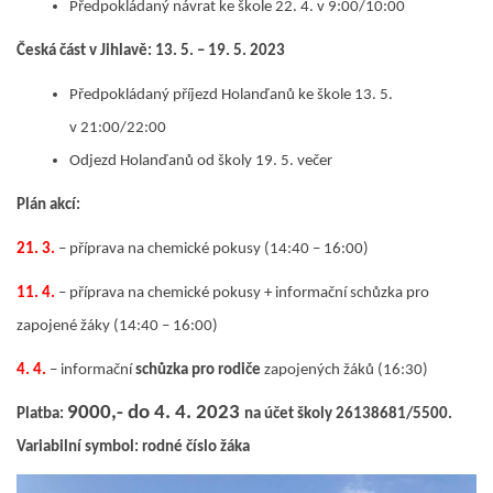
Předpokládaný návrat ke škole 22. 4. v 9:00/10:00
Česká část v Jihlavě: 13. 5. – 19. 5. 2023
Předpokládaný příjezd Holanďanů ke škole 13. 5.
v 21:00/22:00
Odjezd Holanďanů od školy 19. 5. večer
Plán akcí:
21. 3.
– příprava na chemické pokusy (14:40 – 16:00)
11. 4.
– příprava na chemické pokusy + informační schůzka pro
zapojené žáky (14:40 – 16:00)
4. 4.
– informační
schůzka pro rodiče
zapojených žáků (16:30)
9000,- do 4. 4. 2023
Platba:
na účet školy 26138681/5500.
Variabilní symbol: rodné číslo žáka