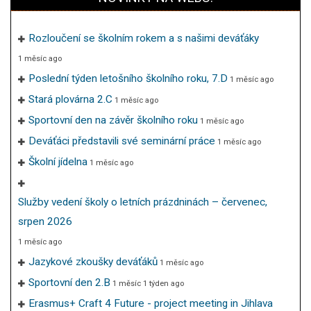
Rozloučení se školním rokem a s našimi deváťáky
1 měsíc ago
Poslední týden letošního školního roku, 7.D
1 měsíc ago
Stará plovárna 2.C
1 měsíc ago
Sportovní den na závěr školního roku
1 měsíc ago
Deváťáci představili své seminární práce
1 měsíc ago
Školní jídelna
1 měsíc ago
Služby vedení školy o letních prázdninách – červenec,
srpen 2026
1 měsíc ago
Jazykové zkoušky deváťáků
1 měsíc ago
Sportovní den 2.B
1 měsíc 1 týden ago
Erasmus+ Craft 4 Future - project meeting in Jihlava