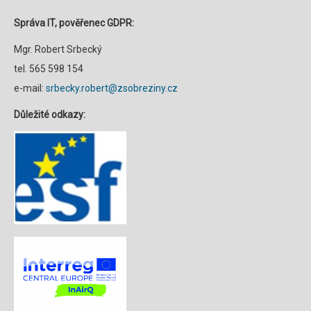
Správa IT, pověřenec GDPR:
Mgr. Robert Srbecký
tel. 565 598 154
e-mail:
srbecky.robert@zsobreziny.cz
Důležité odkazy: