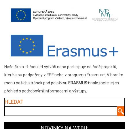
Naše škola již řadu let vytváří nebo participuje na řadě projektů,
které jsou podpořeny z ESF nebo z programu Erasmus+. V horním
menu našich stránek pod položkou
ERASMUS+
naleznete jejich
přehled s podrobnými informacemi a výstupy.
HLEDAT
Hledat
NOVINKY NA WEBU: