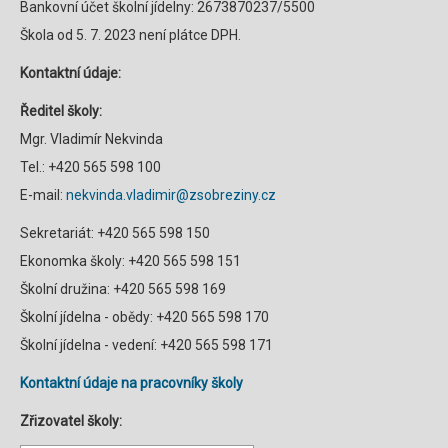
Bankovní účet školní jídelny: 2673870237/5500
Škola od 5. 7. 2023 není plátce DPH.
Kontaktní údaje:
Ředitel školy:
Mgr. Vladimír Nekvinda
Tel.: +420 565 598 100
E-mail:
nekvinda.vladimir@zsobreziny.cz
Sekretariát: +420 565 598 150
Ekonomka školy: +420 565 598 151
Školní družina: +420 565 598 169
Školní jídelna - obědy: +420 565 598 170
Školní jídelna - vedení: +420 565 598 171
Kontaktní údaje na pracovníky školy
Zřizovatel školy: