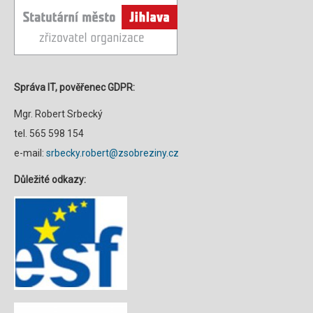
Správa IT, pověřenec GDPR:
Mgr. Robert Srbecký
tel. 565 598 154
e-mail:
srbecky.robert@zsobreziny.cz
Důležité odkazy: