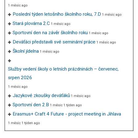
1 měsíc ago
Poslední týden letošního školního roku, 7.D
1 měsíc ago
Stará plovárna 2.C
1 měsíc ago
Sportovní den na závěr školního roku
1 měsíc ago
Deváťáci představili své seminární práce
1 měsíc ago
Školní jídelna
1 měsíc ago
Služby vedení školy o letních prázdninách – červenec,
srpen 2026
1 měsíc ago
Jazykové zkoušky deváťáků
1 měsíc ago
Sportovní den 2.B
1 měsíc 1 týden ago
Erasmus+ Craft 4 Future - project meeting in Jihlava
1 měsíc 1 týden ago