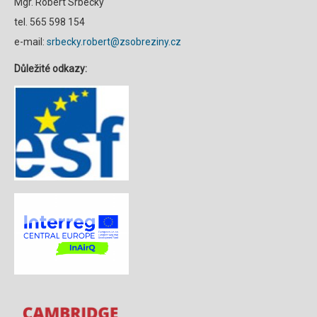
Mgr. Robert Srbecký
tel. 565 598 154
e-mail:
srbecky.robert@zsobreziny.cz
Důležité odkazy: