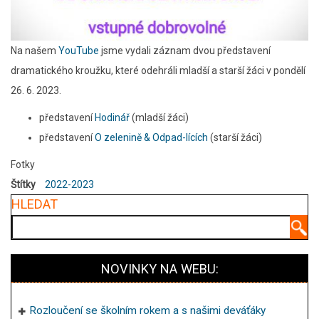
Na našem
YouTube
jsme vydali záznam dvou představení
dramatického kroužku, které odehráli mladší a starší žáci v pondělí
26. 6. 2023.
představení
Hodinář
(mladší žáci)
představení
O zelenině & Odpad-lících
(starší žáci)
Fotky
Štítky
2022-2023
HLEDAT
Hledat
NOVINKY NA WEBU:
Rozloučení se školním rokem a s našimi deváťáky