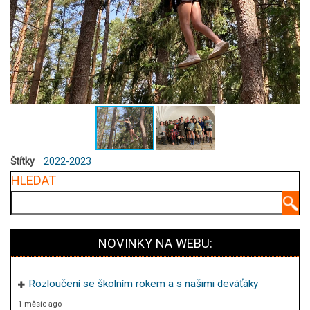
Štítky
2022-2023
HLEDAT
Hledat
NOVINKY NA WEBU:
Rozloučení se školním rokem a s našimi deváťáky
1 měsíc ago