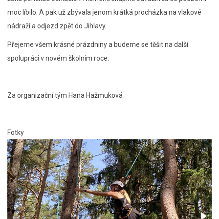
moc líbilo. A pak už zbývala jenom krátká procházka na vlakové
nádraží a odjezd zpět do Jihlavy.
Přejeme všem krásné prázdniny a budeme se těšit na další
spolupráci v novém školním roce.
Za organizační tým Hana Hažmuková
Fotky