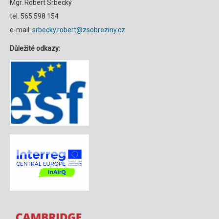
Mgr. Robert Srbecký
tel. 565 598 154
e-mail:
srbecky.robert@zsobreziny.cz
Důležité odkazy: