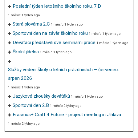
Poslední týden letošního školního roku, 7.D
1 měsíc 1 týden ago
Stará plovárna 2.C
1 měsíc 1 týden ago
Sportovní den na závěr školního roku
1 měsíc 1 týden ago
Deváťáci představili své seminární práce
1 měsíc 1 týden ago
Školní jídelna
1 měsíc 1 týden ago
Služby vedení školy o letních prázdninách – červenec,
srpen 2026
1 měsíc 1 týden ago
Jazykové zkoušky deváťáků
1 měsíc 1 týden ago
Sportovní den 2.B
1 měsíc 2 týdny ago
Erasmus+ Craft 4 Future - project meeting in Jihlava
1 měsíc 2 týdny ago