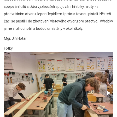
spojování dílů si žáci vyzkoušeli spojování hřebíky, vruty - s
předvrtáním otvoru, lepení lepidlem i práci s tavnou pistolí. Někteří
žáci se pustili i do zhotovení vletového otvoru pro ptactvo. Výrobky
jsme si zhodnotili a budou umístěny v okolí školy.
Mgr. Jiří Hotař
Fotky