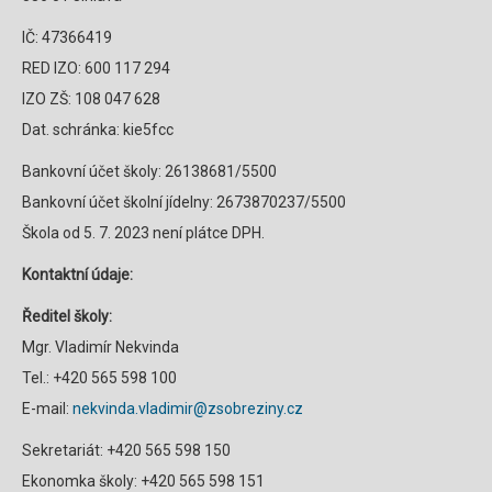
IČ: 47366419
RED IZO: 600 117 294
IZO ZŠ: 108 047 628
Dat. schránka: kie5fcc
Bankovní účet školy: 26138681/5500
Bankovní účet školní jídelny: 2673870237/5500
Škola od 5. 7. 2023 není plátce DPH.
Kontaktní údaje:
Ředitel školy:
Mgr. Vladimír Nekvinda
Tel.: +420 565 598 100
E-mail:
nekvinda.vladimir@zsobreziny.cz
Sekretariát: +420 565 598 150
Ekonomka školy: +420 565 598 151