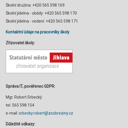
Školní družina: +420 565 598 169
Školní jídelna - obědy: +420 565 598 170
Školní jídelna - vedení: +420 565 598 171
Kontaktní údaje na pracovníky školy
Zřizovatel školy:
Správa IT, pověřenec GDPR:
Mgr. Robert Srbecký
tel. 565 598 154
e-mail:
srbecky.robert@zsobreziny.cz
Důležité odkazy: