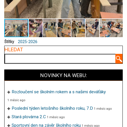
Štítky
2025-2026
HLEDAT
Hledat
NOVINKY NA WEBU:
Rozloučení se školním rokem a s našimi deváťáky
1 měsíc ago
Poslední týden letošního školního roku, 7.D
1 měsíc ago
Stará plovárna 2.C
1 měsíc ago
Sportovní den na závěr školního roku
1 měsíc ago