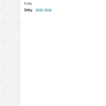
Fotky
Štítky
2025-2026