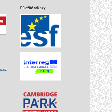
Důležité odkazy:
y.cz