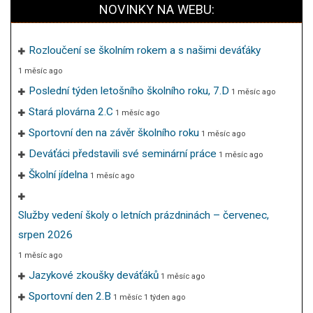
NOVINKY NA WEBU:
Rozloučení se školním rokem a s našimi deváťáky
1 měsíc ago
Poslední týden letošního školního roku, 7.D
1 měsíc ago
Stará plovárna 2.C
1 měsíc ago
Sportovní den na závěr školního roku
1 měsíc ago
Deváťáci představili své seminární práce
1 měsíc ago
Školní jídelna
1 měsíc ago
Služby vedení školy o letních prázdninách – červenec,
srpen 2026
1 měsíc ago
Jazykové zkoušky deváťáků
1 měsíc ago
Sportovní den 2.B
1 měsíc 1 týden ago