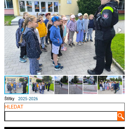
Štítky
2025-2026
HLEDAT
Hledat