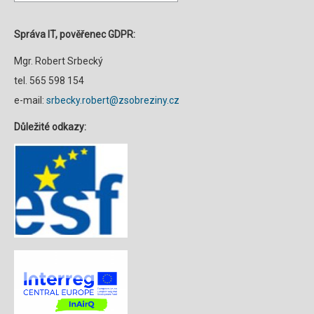
Správa IT, pověřenec GDPR:
Mgr. Robert Srbecký
tel. 565 598 154
e-mail:
srbecky.robert@zsobreziny.cz
Důležité odkazy: