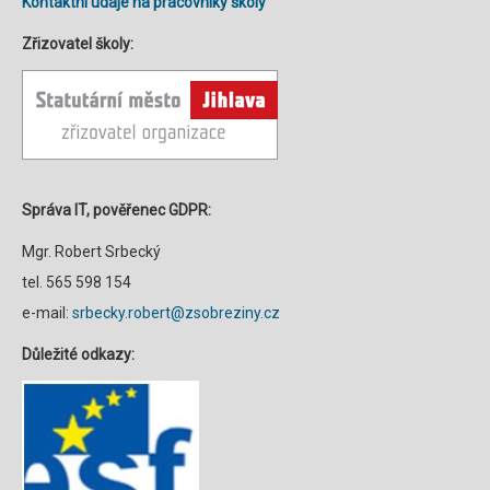
Kontaktní údaje na pracovníky školy
Zřizovatel školy:
Správa IT, pověřenec GDPR:
Mgr. Robert Srbecký
tel. 565 598 154
e-mail:
srbecky.robert@zsobreziny.cz
Důležité odkazy: