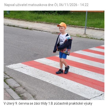
Napsal uživatel
matouskova
dne
Čt, 06/11/2026 - 14:22
V úterý 9. června se žáci třídy 1.B zúčastnili praktické výuky