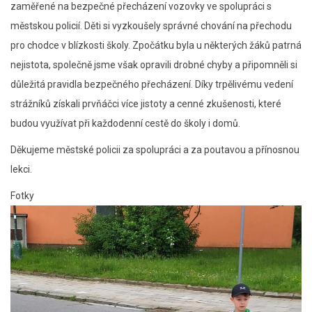
zaměřené na bezpečné přecházení vozovky ve spolupráci s
městskou policií. Děti si vyzkoušely správné chování na přechodu
pro chodce v blízkosti školy. Zpočátku byla u některých žáků patrná
nejistota, společně jsme však opravili drobné chyby a připomněli si
důležitá pravidla bezpečného přecházení. Díky trpělivému vedení
strážníků získali prvňáčci více jistoty a cenné zkušenosti, které
budou využívat při každodenní cestě do školy i domů.
Děkujeme městské policii za spolupráci a za poutavou a přínosnou
lekci.
Fotky