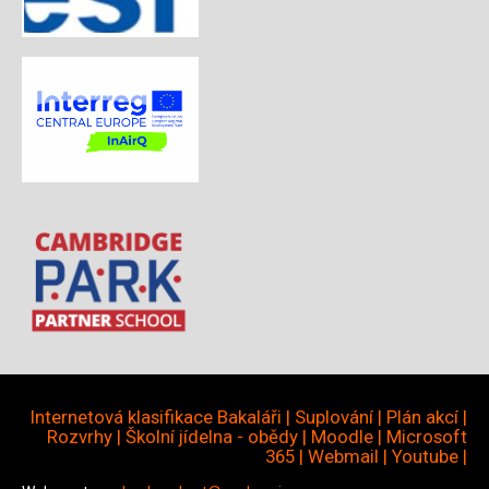
Internetová klasifikace Bakaláři
|
Suplování
|
Plán akcí
|
Rozvrhy
|
Školní jídelna - obědy
|
Moodle
|
Microsoft
365
|
Webmail
|
Youtube
|