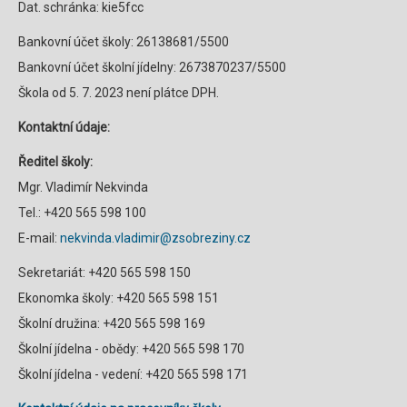
Dat. schránka: kie5fcc
Bankovní účet školy: 26138681/5500
Bankovní účet školní jídelny: 2673870237/5500
Škola od 5. 7. 2023 není plátce DPH.
Kontaktní údaje:
Ředitel školy:
Mgr. Vladimír Nekvinda
Tel.: +420 565 598 100
E-mail:
nekvinda.vladimir@zsobreziny.cz
Sekretariát: +420 565 598 150
Ekonomka školy: +420 565 598 151
Školní družina: +420 565 598 169
Školní jídelna - obědy: +420 565 598 170
Školní jídelna - vedení: +420 565 598 171