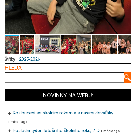
Štítky
2025-2026
HLEDAT
Hledat
NOVINKY NA WEBU:
Rozloučení se školním rokem a s našimi deváťáky
1 měsíc ago
Poslední týden letošního školního roku, 7.D
1 měsíc ago