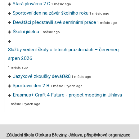
Stará plovárna 2.C
1 měsíc ago
Sportovní den na závěr školního roku
1 měsíc ago
Deváťáci představili své seminární práce
1 měsíc ago
Školní jídelna
1 měsíc ago
Služby vedení školy o letních prázdninách – červenec,
srpen 2026
1 měsíc ago
Jazykové zkoušky deváťáků
1 měsíc ago
Sportovní den 2.B
1 měsíc 1 týden ago
Erasmus+ Craft 4 Future - project meeting in Jihlava
1 měsíc 1 týden ago
Základní škola Otokara Březiny, Jihlava, příspěvková organizace