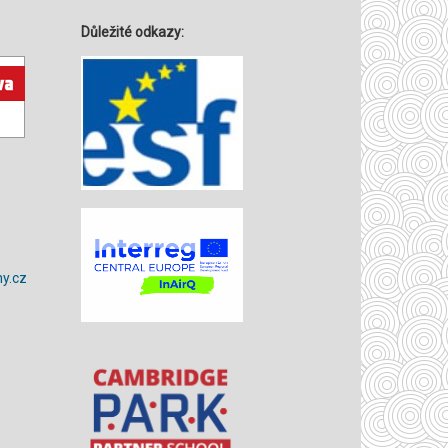
Důležité odkazy:
y.cz