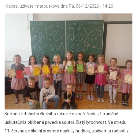
Napsal uživatel
matouskova
dne
Pá, 06/12/2026 - 14:26
Ke konci letošního školního roku se na naší škole již tradičně
uskutečnila oblíbená pěvecká soutěž Zlatý lyrochvost. Ve středu
11. června se školní prostory naplnily hudbou, zpěvem a radostí z