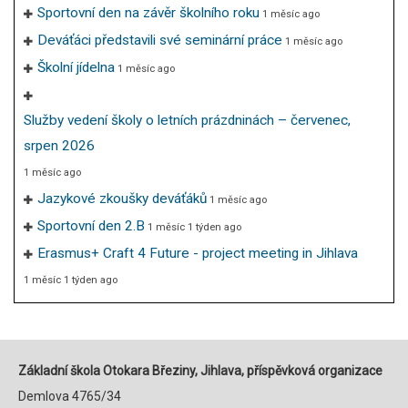
Sportovní den na závěr školního roku
1 měsíc ago
Deváťáci představili své seminární práce
1 měsíc ago
Školní jídelna
1 měsíc ago
Služby vedení školy o letních prázdninách – červenec,
srpen 2026
1 měsíc ago
Jazykové zkoušky deváťáků
1 měsíc ago
Sportovní den 2.B
1 měsíc 1 týden ago
Erasmus+ Craft 4 Future - project meeting in Jihlava
1 měsíc 1 týden ago
Základní škola Otokara Březiny, Jihlava, příspěvková organizace
Demlova 4765/34