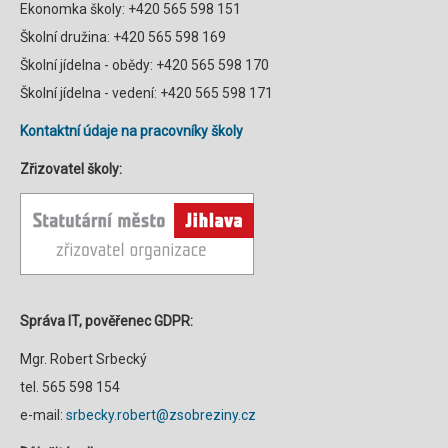
Ekonomka školy: +420 565 598 151
Školní družina: +420 565 598 169
Školní jídelna - obědy: +420 565 598 170
Školní jídelna - vedení: +420 565 598 171
Kontaktní údaje na pracovníky školy
Zřizovatel školy:
Správa IT, pověřenec GDPR:
Mgr. Robert Srbecký
tel. 565 598 154
e-mail:
srbecky.robert@zsobreziny.cz