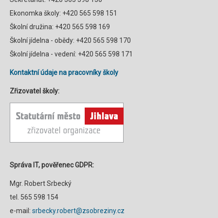
Ekonomka školy: +420 565 598 151
Školní družina: +420 565 598 169
Školní jídelna - obědy: +420 565 598 170
Školní jídelna - vedení: +420 565 598 171
Kontaktní údaje na pracovníky školy
Zřizovatel školy:
Správa IT, pověřenec GDPR:
Mgr. Robert Srbecký
tel. 565 598 154
e-mail:
srbecky.robert@zsobreziny.cz