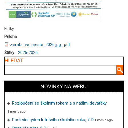
Fotky
Příloha
zvirata_ve_meste_2026.jpg_.pdf
Štítky
2025-2026
HLEDAT
Hledat
NOVINKY NA WEBU:
Rozloučení se školním rokem a s našimi deváťáky
1 měsíc ago
Poslední týden letošního školního roku, 7.D
1 měsíc ago