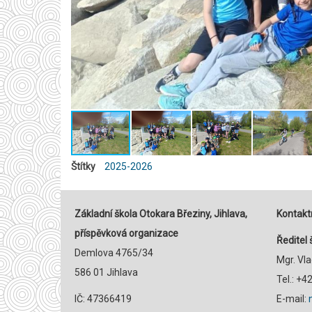
Štítky
2025-2026
Základní škola Otokara Březiny, Jihlava,
Kontaktn
příspěvková organizace
Ředitel 
Demlova 4765/34
Mgr. Vl
586 01 Jihlava
Tel.: +
IČ: 47366419
E-mail: