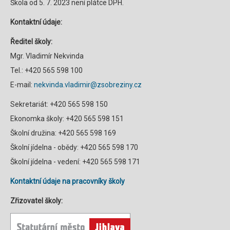
Škola od 5. 7. 2023 není plátce DPH.
Kontaktní údaje:
Ředitel školy:
Mgr. Vladimír Nekvinda
Tel.: +420 565 598 100
E-mail:
nekvinda.vladimir@zsobreziny.cz
Sekretariát: +420 565 598 150
Ekonomka školy: +420 565 598 151
Školní družina: +420 565 598 169
Školní jídelna - obědy: +420 565 598 170
Školní jídelna - vedení: +420 565 598 171
Kontaktní údaje na pracovníky školy
Zřizovatel školy: