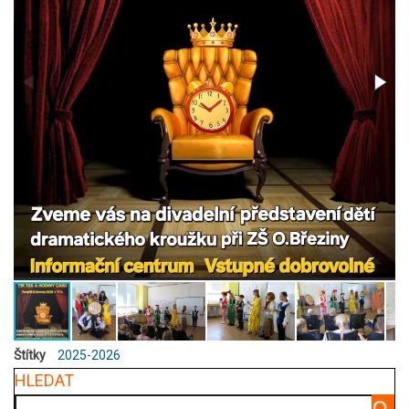
Štítky
2025-2026
HLEDAT
Hledat