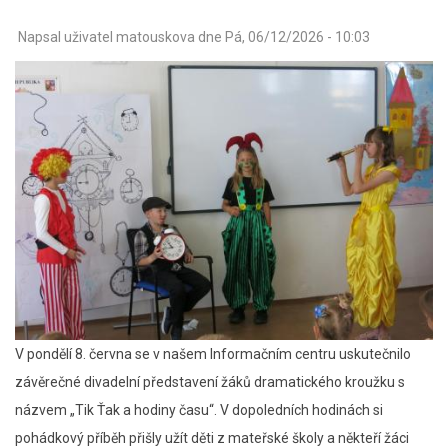
Napsal uživatel
matouskova
dne
Pá, 06/12/2026 - 10:03
V pondělí 8. června se v našem Informačním centru uskutečnilo
závěrečné divadelní představení žáků dramatického kroužku s
názvem „Tik Ťak a hodiny času“. V dopoledních hodinách si
pohádkový příběh přišly užít děti z mateřské školy a někteří žáci