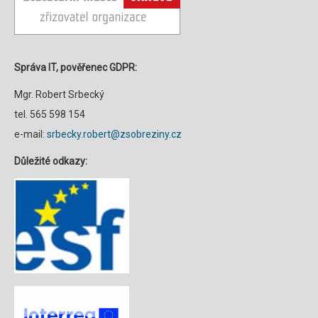
Správa IT, pověřenec GDPR:
Mgr. Robert Srbecký
tel. 565 598 154
e-mail:
srbecky.robert@zsobreziny.cz
Důležité odkazy: