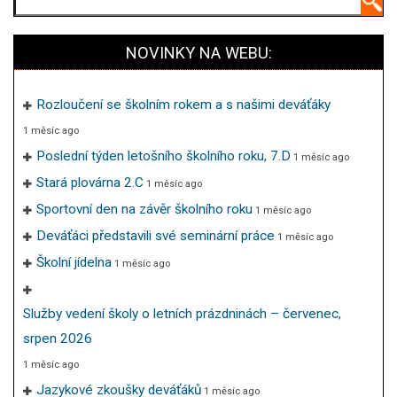
NOVINKY NA WEBU:
Rozloučení se školním rokem a s našimi deváťáky
1 měsíc ago
Poslední týden letošního školního roku, 7.D
1 měsíc ago
Stará plovárna 2.C
1 měsíc ago
Sportovní den na závěr školního roku
1 měsíc ago
Deváťáci představili své seminární práce
1 měsíc ago
Školní jídelna
1 měsíc ago
Služby vedení školy o letních prázdninách – červenec,
srpen 2026
1 měsíc ago
Jazykové zkoušky deváťáků
1 měsíc ago