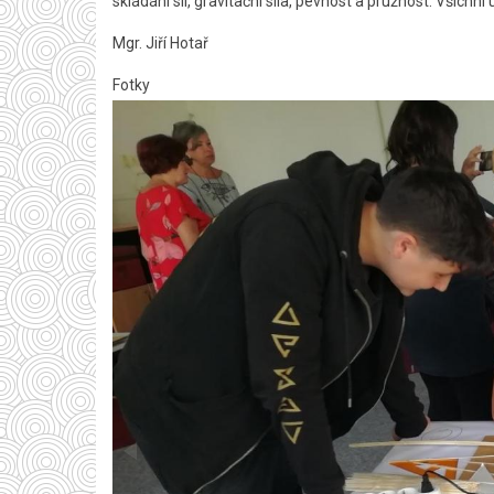
skládání sil, gravitační síla, pevnost a pružnost. Všichni
Mgr. Jiří Hotař
Fotky