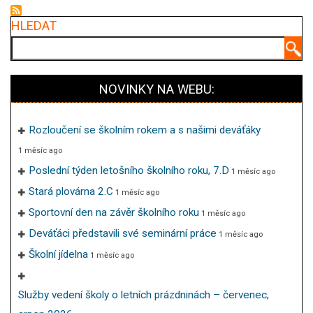
HLEDAT
Hledat
NOVINKY NA WEBU:
Rozloučení se školním rokem a s našimi deváťáky
1 měsíc ago
Poslední týden letošního školního roku, 7.D
1 měsíc ago
Stará plovárna 2.C
1 měsíc ago
Sportovní den na závěr školního roku
1 měsíc ago
Deváťáci představili své seminární práce
1 měsíc ago
Školní jídelna
1 měsíc ago
Služby vedení školy o letních prázdninách – červenec,