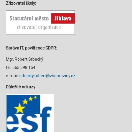
Zřizovatel školy:
Správa IT, pověřenec GDPR:
Mgr. Robert Srbecký
tel. 565 598 154
e-mail:
srbecky.robert@zsobreziny.cz
Důležité odkazy: